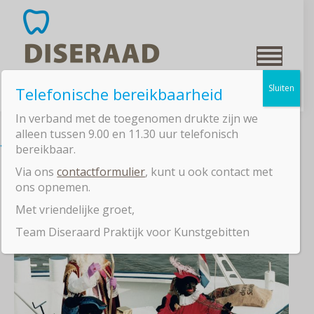
Sluiten
Telefonische bereikbaarheid
In verband met de toegenomen drukte zijn we
alleen tussen 9.00 en 11.30 uur telefonisch
Tag Archieven
ouderen
bereikbaar.
Via ons
contactformulier
, kunt u ook contact met
ons opnemen.
Met vriendelijke groet,
Team Diseraard Praktijk voor Kunstgebitten