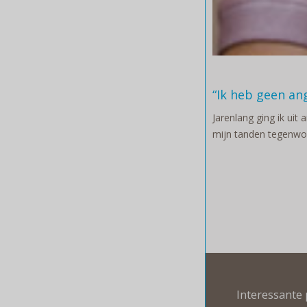
“Ik heb geen an
Jarenlang ging ik uit 
mijn tanden tegenwoo
Interessante 