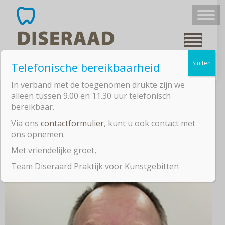
Sluiten
Telefonische bereikbaarheid
In verband met de toegenomen drukte zijn we
alleen tussen 9.00 en 11.30 uur telefonisch
Harry Hartman
bereikbaar.
Via ons
contactformulier
, kunt u ook contact met
ons opnemen.
Met vriendelijke groet,
Team Diseraard Praktijk voor Kunstgebitten