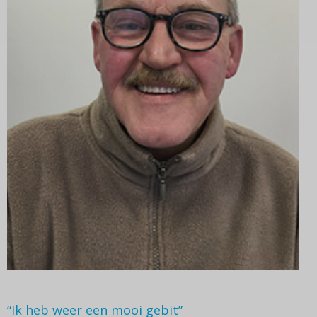
“Ik heb weer een mooi gebit”