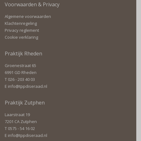
Voorwaarden & Privacy
Algemene voorwaarden
Klachtenregeling
Privacy reglement
Cookie verklaring
Praktijk Rheden
Groenestraat 65
6991 GD Rheden
T
026 - 203 40 03
E
info@tppdiseraad.nl
Praktijk Zutphen
Laarstraat 19
7201 CA Zutphen
T
0575 - 54 16 02
E
info@tppdiseraad.nl